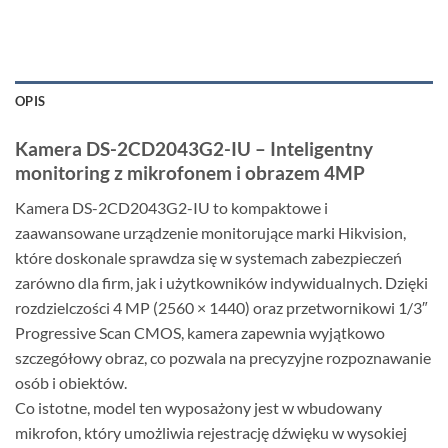
OPIS
Kamera DS-2CD2043G2-IU – Inteligentny
monitoring z mikrofonem i obrazem 4MP
Kamera DS-2CD2043G2-IU to kompaktowe i
zaawansowane urządzenie monitorujące marki Hikvision,
które doskonale sprawdza się w systemach zabezpieczeń
zarówno dla firm, jak i użytkowników indywidualnych. Dzięki
rozdzielczości 4 MP (2560 × 1440) oraz przetwornikowi 1/3″
Progressive Scan CMOS, kamera zapewnia wyjątkowo
szczegółowy obraz, co pozwala na precyzyjne rozpoznawanie
osób i obiektów.
Co istotne, model ten wyposażony jest w wbudowany
mikrofon, który umożliwia rejestrację dźwięku w wysokiej